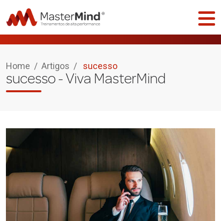
Home
/
Artigos
/
sucesso
sucesso
- Viva MasterMind