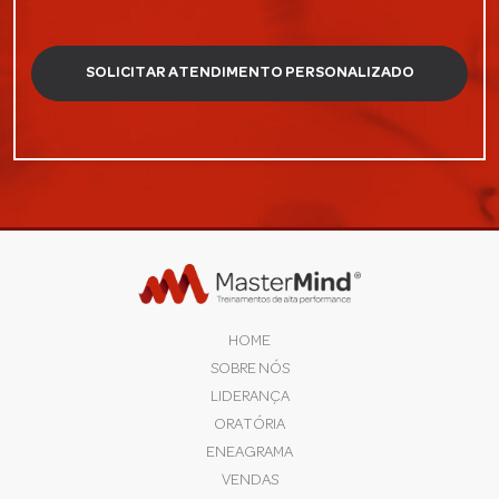
HOME
SOBRE NÓS
LIDERANÇA
ORATÓRIA
ENEAGRAMA
VENDAS